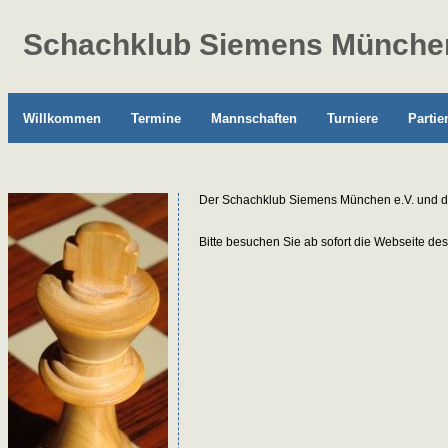
Schachklub Siemens München
Willkommen
Termine
Mannschaften
Turniere
Partie
Der Schachklub Siemens München e.V. und de
Bitte besuchen Sie ab sofort die Webseite de